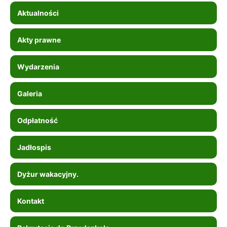
Aktualności
Akty prawne
Wydarzenia
Galeria
Odpłatność
Jadłospis
Dyżur wakacyjny.
Kontakt