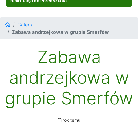
Rekrutacja do Przedszkola
Galeria
Zabawa andrzejkowa w grupie Smerfów
Zabawa
andrzejkowa w
grupie Smerfów
rok temu