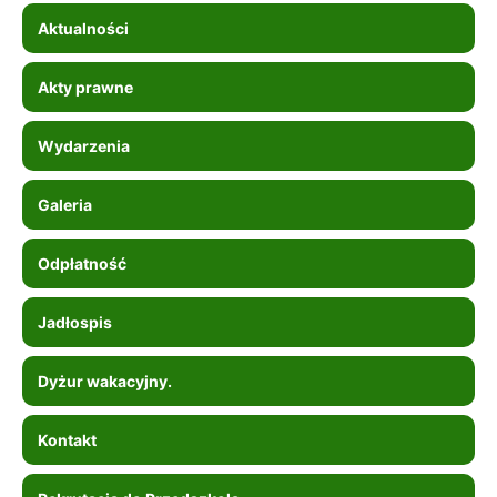
Aktualności
Akty prawne
Wydarzenia
Galeria
Odpłatność
Jadłospis
Dyżur wakacyjny.
Kontakt