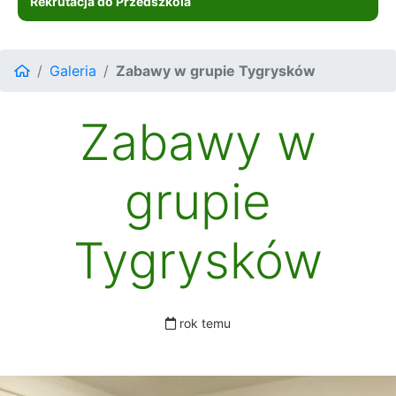
Rekrutacja do Przedszkola
Galeria
Zabawy w grupie Tygrysków
Zabawy w
grupie
Tygrysków
rok temu