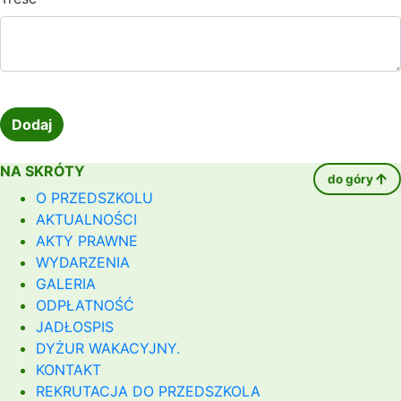
NA SKRÓTY
do góry
O PRZEDSZKOLU
AKTUALNOŚCI
AKTY PRAWNE
WYDARZENIA
GALERIA
ODPŁATNOŚĆ
JADŁOSPIS
DYŻUR WAKACYJNY.
KONTAKT
REKRUTACJA DO PRZEDSZKOLA