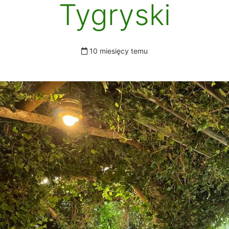
Tygryski
10 miesięcy temu