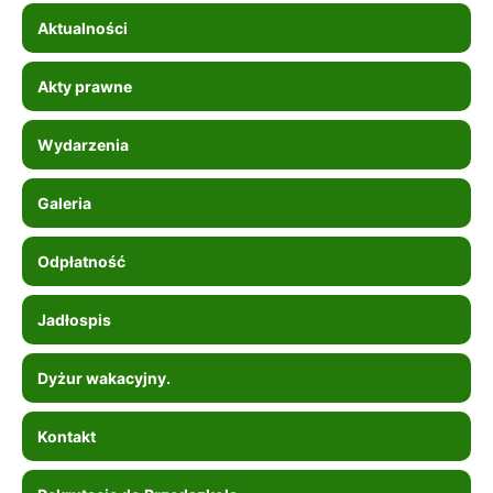
Aktualności
Akty prawne
Wydarzenia
Galeria
Odpłatność
Jadłospis
Dyżur wakacyjny.
Kontakt