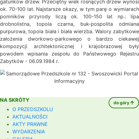
gatunków drzew. Przeciętny wiek rosnących drzew wynosi
ok. 70-100 lat. Najstarsze okazy, w tym parę o wymiarach
pomników przyrody liczą ok. 100-150 lat np.: lipa
drobnolistna, topola czarna, buk-pospolita odmiana
purpurowa, topola biała i biała wierzba. Walory zabytkowe
założenia dworkowo-parkowego o bardzo ciekawej
kompozycji architektonicznej i krajobrazowej były
powodem wpisania zespołu do Państwowego Rejestru
Zabytków - 06.09.1984 r.
NA SKRÓTY
do góry
O PRZEDSZKOLU
AKTUALNOŚCI
AKTY PRAWNE
WYDARZENIA