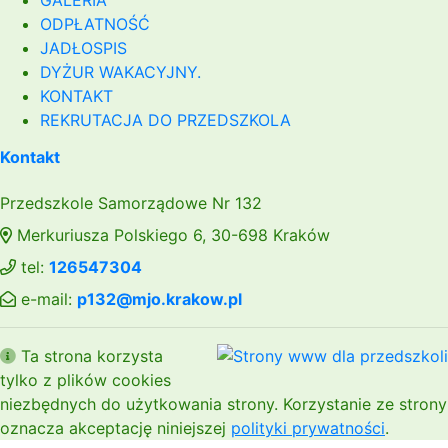
GALERIA
ODPŁATNOŚĆ
JADŁOSPIS
DYŻUR WAKACYJNY.
KONTAKT
REKRUTACJA DO PRZEDSZKOLA
Kontakt
Przedszkole Samorządowe Nr 132
Merkuriusza Polskiego 6, 30-698 Kraków
tel:
126547304
e-mail:
p132@mjo.krakow.pl
Ta strona korzysta
tylko z plików cookies
niezbędnych do użytkowania strony. Korzystanie ze strony
oznacza akceptację niniejszej
polityki prywatności
.