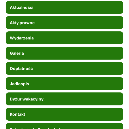
Aktualności
Akty prawne
Wydarzenia
Galeria
Odpłatność
Jadłospis
Dyżur wakacyjny.
Kontakt