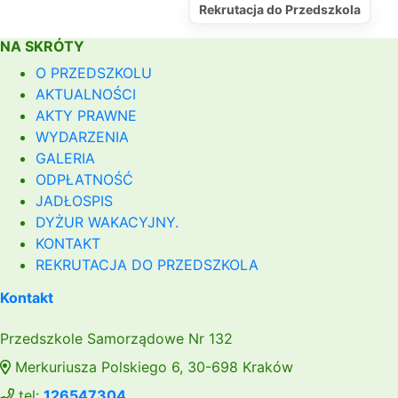
Rekrutacja do Przedszkola
NA SKRÓTY
O PRZEDSZKOLU
AKTUALNOŚCI
AKTY PRAWNE
WYDARZENIA
GALERIA
ODPŁATNOŚĆ
JADŁOSPIS
DYŻUR WAKACYJNY.
KONTAKT
REKRUTACJA DO PRZEDSZKOLA
Kontakt
Przedszkole Samorządowe Nr 132
Merkuriusza Polskiego 6, 30-698 Kraków
tel:
126547304