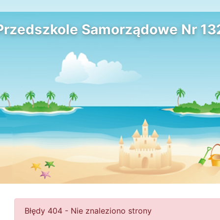
Przedszkole Samorządowe Nr 13
Błędy 404 - Nie znaleziono strony